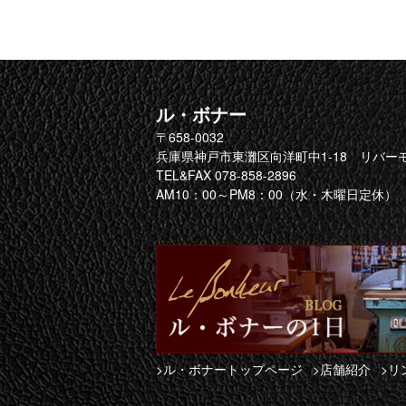
ル・ボナー
〒658-0032
兵庫県神戸市東灘区向洋町中1-18 リバーモ
TEL&FAX 078-858-2896
AM10：00～PM8：00（水・木曜日定休）
>ル・ボナートップページ
>店舗紹介
>リ