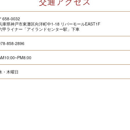
交通アクセス
〒658-0032
兵庫県神戸市東灘区向洋町中1-18 リバーモールEAST1F
六甲ライナー「アイランドセンター駅」下車
078-858-2896
AM10:00~PM8:00
水・木曜日