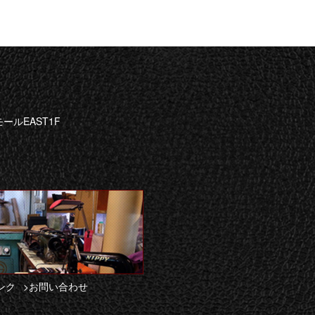
ールEAST1F
ンク
>お問い合わせ