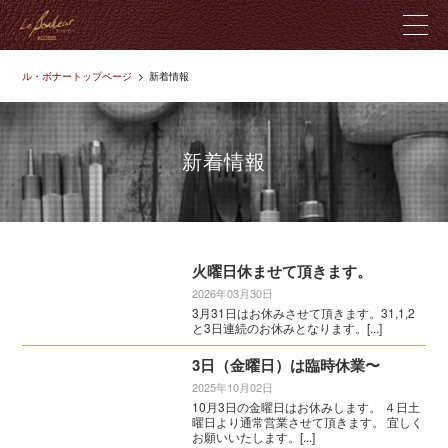
ル・ボナートップページ
新着情報
ル・ボナーとは
製品紹介
新着情報
革のこだわり
店舗紹介
火曜日休ませて頂きます。
2026年03月30日
3月31日はお休みさせて頂きます。31,1,2
ブログ
と3日連続のお休みとなります。[...]
3日（金曜日）は臨時休業〜
お問い合わせ
2025年10月02日
10月3日の金曜日はお休みします。 ４日土
曜日より通常営業させて頂きます。 宜しく
お願いいたします。[...]