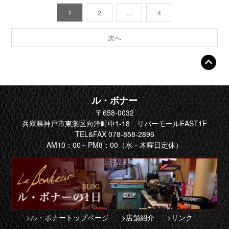
1
2
…
4
次へ
ル・ボナー
〒658-0032
兵庫県神戸市東灘区向洋町中1-18 リバーモールEAST1F
TEL&FAX 078-858-2896
AM10：00～PM8：00（水・木曜日定休）
>ル・ボナートップページ
>店舗紹介
>リンク