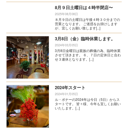
8月９日土曜日は４時半閉店〜
2025年08月08日
８月９日の土曜日は午後４時３０分までの
営業となります。 ご迷惑をお掛けします
が、宜しくお願い致します[...]
3月8日（金）臨時休業します。
2024年03月05日
3月8日金曜日は親族の葬儀の為、臨時休業
させて頂きます。 ６、７日の定休日と合わ
せ３連休となります。[...]
2024年スタート
2024年01月05日
ル・ボナーの2024年は今日（5日）からス
タートです。 皆々様、今年も宜しくお願い
いたします。[...]