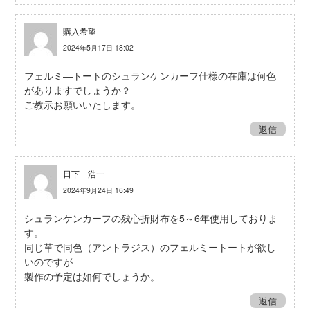
購入希望
2024年5月17日 18:02
フェルミ―トートのシュランケンカーフ仕様の在庫は何色
がありますでしょうか？
ご教示お願いいたします。
返信
日下 浩一
2024年9月24日 16:49
シュランケンカーフの残心折財布を5～6年使用しておりま
す。
同じ革で同色（アントラジス）のフェルミートートが欲し
いのですが
製作の予定は如何でしょうか。
返信