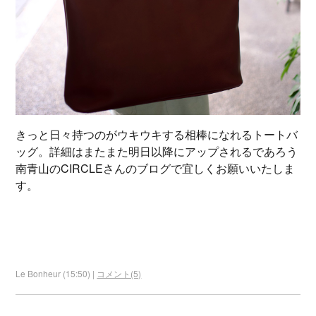
きっと日々持つのがウキウキする相棒になれるトートバ
ッグ。詳細はまたまた明日以降にアップされるであろう
南青山のCIRCLEさんのブログで宜しくお願いいたしま
す。
Le Bonheur (15:50) |
コメント(5)