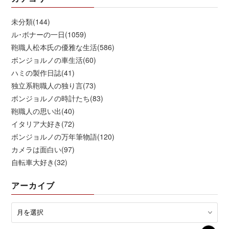
未分類(144)
ル･ボナーの一日(1059)
鞄職人松本氏の優雅な生活(586)
ボンジョルノの車生活(60)
ハミの製作日誌(41)
独立系鞄職人の独り言(73)
ボンジョルノの時計たち(83)
鞄職人の思い出(40)
イタリア大好き(72)
ボンジョルノの万年筆物語(120)
カメラは面白い(97)
自転車大好き(32)
アーカイブ