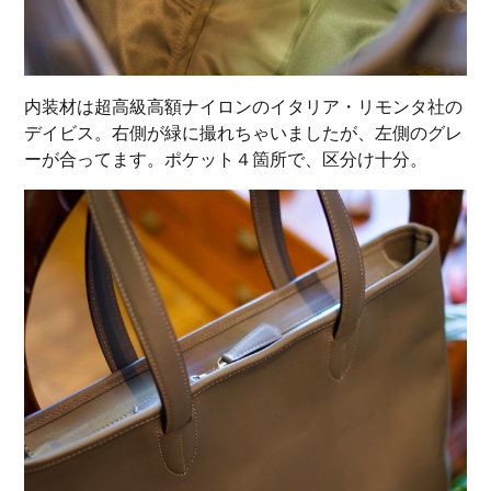
内装材は超高級高額ナイロンのイタリア・リモンタ社の
デイビス。右側が緑に撮れちゃいましたが、左側のグレ
ーが合ってます。ポケット４箇所で、区分け十分。