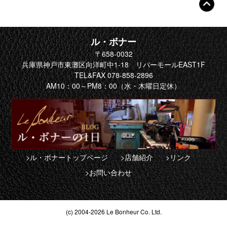
ル・ボナー
〒658-0032
兵庫県神戸市東灘区向洋町中1-18 リバーモールEAST1F
TEL&FAX 078-858-2896
AM10：00～PM8：00（水・木曜日定休）
>ル・ボナートップページ
>店舗紹介
>リンク
>お問い合わせ
(c) 2004-2026 Le Bonheur Co. Ltd.