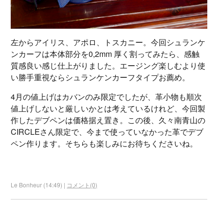
左からアイリス、アポロ、トスカニー。今回シュランケ
ンカーフは本体部分を0,2mm 厚く割ってみたら、感触
質感良い感じ仕上がりました。エージング楽しむより使
い勝手重視ならシュランケンカーフタイプお薦め。
4月の値上げはカバンのみ限定でしたが、革小物も順次
値上げしないと厳しいかとは考えているけれど、今回製
作したデブペンは価格据え置き。この後、久々南青山の
CIRCLEさん限定で、今まで使っていなかった革でデブ
ペン作ります。そちらも楽しみにお待ちくださいね。
Le Bonheur (14:49) |
コメント(0)