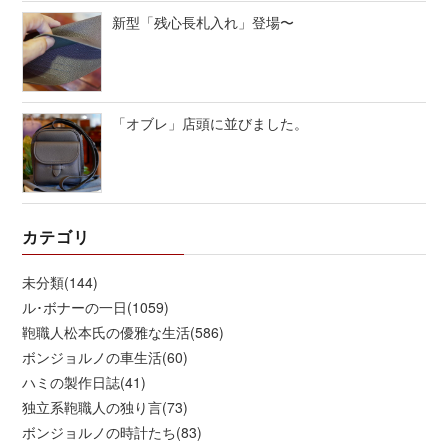
新型「残心長札入れ」登場〜
「オブレ」店頭に並びました。
カテゴリ
未分類(144)
ル･ボナーの一日(1059)
鞄職人松本氏の優雅な生活(586)
ボンジョルノの車生活(60)
ハミの製作日誌(41)
独立系鞄職人の独り言(73)
ボンジョルノの時計たち(83)