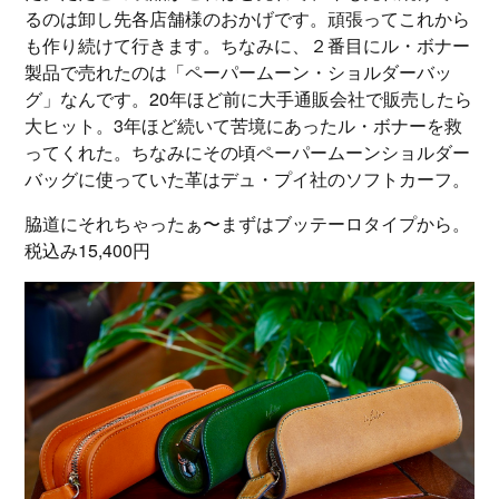
るのは卸し先各店舗様のおかげです。頑張ってこれから
も作り続けて行きます。ちなみに、２番目にル・ボナー
製品で売れたのは「ペーパームーン・ショルダーバッ
グ」なんです。20年ほど前に大手通販会社で販売したら
大ヒット。3年ほど続いて苦境にあったル・ボナーを救
ってくれた。ちなみにその頃ペーパームーンショルダー
バッグに使っていた革はデュ・プイ社のソフトカーフ。
脇道にそれちゃったぁ〜まずはブッテーロタイプから。
税込み15,400円