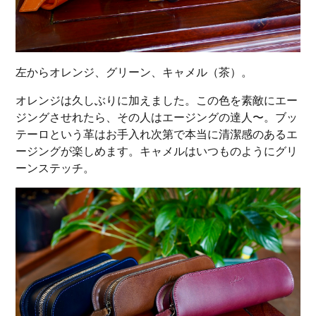
左からオレンジ、グリーン、キャメル（茶）。
オレンジは久しぶりに加えました。この色を素敵にエー
ジングさせれたら、その人はエージングの達人〜。ブッ
テーロという革はお手入れ次第で本当に清潔感のあるエ
ージングが楽しめます。キャメルはいつものようにグリ
ーンステッチ。