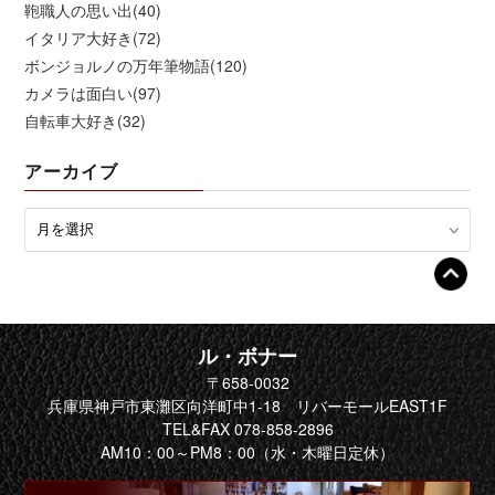
鞄職人の思い出(40)
イタリア大好き(72)
ボンジョルノの万年筆物語(120)
カメラは面白い(97)
自転車大好き(32)
アーカイブ
ル・ボナー
〒658-0032
兵庫県神戸市東灘区向洋町中1-18 リバーモールEAST1F
TEL&FAX 078-858-2896
AM10：00～PM8：00（水・木曜日定休）