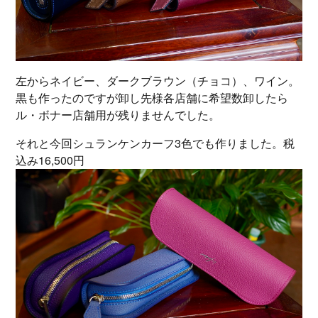
左からネイビー、ダークブラウン（チョコ）、ワイン。
黒も作ったのですが卸し先様各店舗に希望数卸したら
ル・ボナー店舗用が残りませんでした。
それと今回シュランケンカーフ3色でも作りました。税
込み16,500円