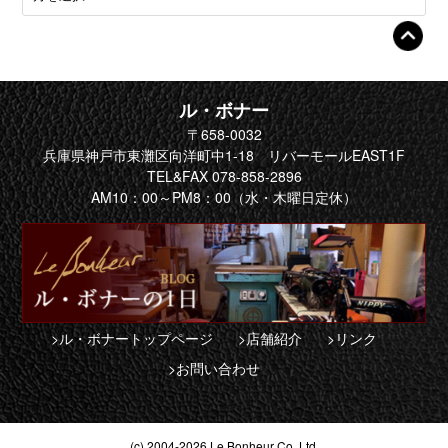
ル・ボナー
〒658-0032
兵庫県神戸市東灘区向洋町中1-18 リバーモールEAST1F
TEL&FAX 078-858-2896
AM10：00～PM8：00（水・木曜日定休）
>ル・ボナートップページ
>店舗紹介
>リンク
>お問い合わせ
(c) 2004-2026 Le Bonheur Co. Ltd.