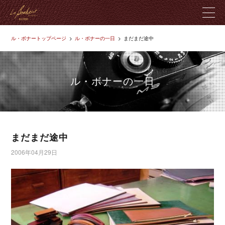
ル・ボナートップページ
ル・ボナーの一日
まだまだ途中
ル・ボナーとは
製品紹介
ル・ボナーの一日
革のこだわり
店舗紹介
まだまだ途中
2006年04月29日
ブログ
お問い合わせ