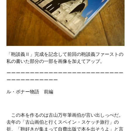
「鞄談義Ⅱ」完成を記念して前回の鞄談義ファーストの
私の書いた部分の一部を画像を加えてアップ。
ーーーーーーーーーーーーーーーーーーーーーーーーー
ーーーーーーーーーーー
ル・ボナー物語 前編
この本を作るのは古山万年筆画伯が言い出しっぺだ。
去年の「古山画伯と行くスペイン・スケッチ旅行」の
折、「鞄好きが集まって自費出版で本を出そうよ」と言