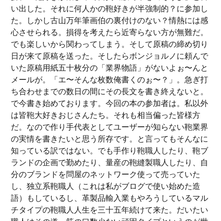
い出した。それに何人かの鞄好きが半強制的？に参加し
た。しかし古山万年筆画伯の裏付けのない？情熱には感
心させられる。損得を考えたら近寄らない方が無難だ。
でも楽しいから関わってしまう。そして原稿の締め切り
日が来て原稿を送った。そしたらボンジョルノに頼んで
いた原稿用紙五十枚分の「業界物語」がないよぉ〜んと
メールが。「エ〜そんな枚数俺書くのぉ〜？」。急ぎ打
ち合わせまでの数日の間にその長文を書き終えないと。
で今書き始めております。今回の本の参加者は。私以外
は皆鞄大好きおじさんたち。それも相当偏った皆様方
だ。なので作り手代表としてユーザーが知らない鞄業界
の実情を書きたいと思う所存です。と言ってもそんなに
知っている訳ではない。でも手作り鞄職人したり、鞄ブ
ランドの企画で勤めたり、量産の鞄縫製職人したり、自
分のブランドを問屋のネットワーク使って売っていた
し、独立系鞄職人（これは私がブログで使い始めた造
語）もしているし、革製品輸入業もやろうしているマル
チタイプの鞄職人人生を三十五年続けて来た。だいたい