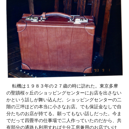
転機は１９８３年の２７歳の時に訪れた。東京多摩
の聖蹟桜ヶ丘のショッピングセンターにお店を出さない
かという話しが舞い込んだ。ショッピングセンターの二
階の三坪ほどの本当に小さなお店。でも保証金なしで自
分たちのお店が持てる。願ってもない話しだった。今ま
でだって四畳半の仕事場で二人作っていたのだから、共
有部分の通路も利用すれば十分工房兼用のお店でいけ