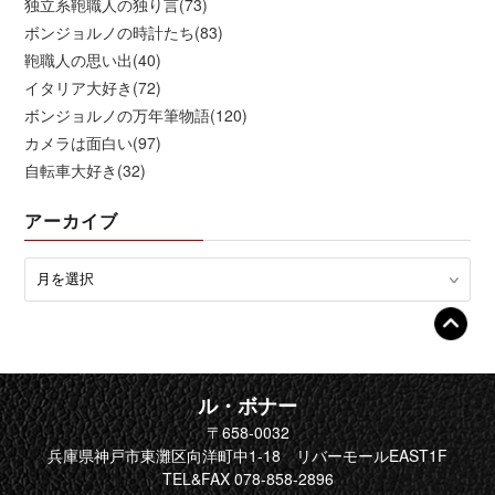
独立系鞄職人の独り言(73)
ボンジョルノの時計たち(83)
鞄職人の思い出(40)
イタリア大好き(72)
ボンジョルノの万年筆物語(120)
カメラは面白い(97)
自転車大好き(32)
アーカイブ
ル・ボナー
〒658-0032
兵庫県神戸市東灘区向洋町中1-18 リバーモールEAST1F
TEL&FAX 078-858-2896