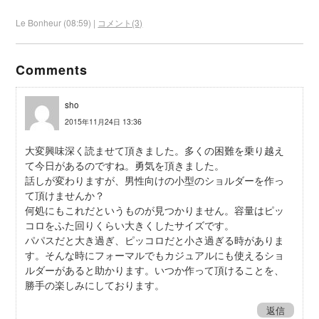
Le Bonheur (08:59) |
コメント(3)
Comments
sho
2015年11月24日 13:36
大変興味深く読ませて頂きました。多くの困難を乗り越え
て今日があるのですね。勇気を頂きました。
話しが変わりますが、男性向けの小型のショルダーを作っ
て頂けませんか？
何処にもこれだというものが見つかりません。容量はピッ
コロをふた回りくらい大きくしたサイズです。
パパスだと大き過ぎ、ピッコロだと小さ過ぎる時がありま
す。そんな時にフォーマルでもカジュアルにも使えるショ
ルダーがあると助かります。いつか作って頂けることを、
勝手の楽しみにしております。
返信