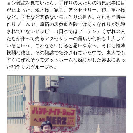
ョン雑誌を見ていたら、手作りの人たちの特集記事に目
が止まった。焼き物、家具、アクセサリー、鞄、革小物
など。学歴など関係ないモノ作りの世界。それも当時手
作りブームで、原宿の表参道界隈ではそんな作りが洗練
されていないヒッピー（日本ではフーテン）くずれの人
たちが作って売るアクセサリーの露店が何軒も出店して
いるという。これならいけると思い東京へ。それも軽薄
軟弱な僕は、その雑誌で紹介されていた中で、素人でも
すぐに作れそうでアットホームな感じがした赤坂にあっ
た鞄作りのグループへ。