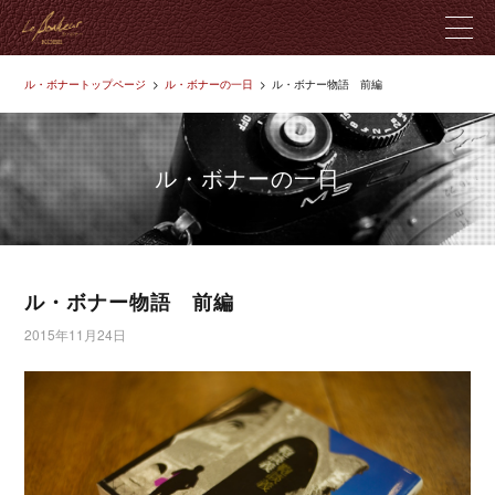
ル・ボナートップページ
ル・ボナーの一日
ル・ボナー物語 前編
ル・ボナーとは
製品紹介
ル・ボナーの一日
革のこだわり
店舗紹介
ル・ボナー物語 前編
2015年11月24日
ブログ
お問い合わせ