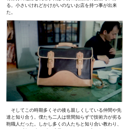
る。小さいけれどかけがいのないお店を持つ事が出来
た。
そしてこの時期多くその後も親しくしている仲間や先
達と知り合う。僕たち二人は世間知らずで技術力が劣る
鞄職人だった。しかし多くの人たちと知り合い教わり、