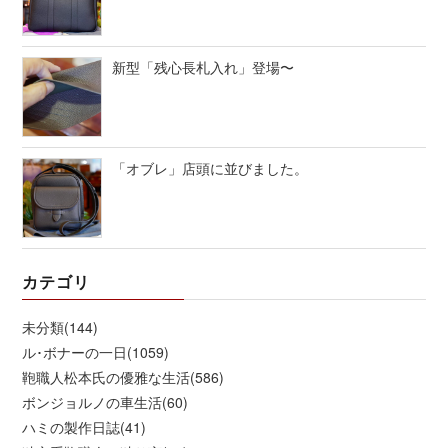
新型「残心長札入れ」登場〜
「オブレ」店頭に並びました。
カテゴリ
未分類(144)
ル･ボナーの一日(1059)
鞄職人松本氏の優雅な生活(586)
ボンジョルノの車生活(60)
ハミの製作日誌(41)