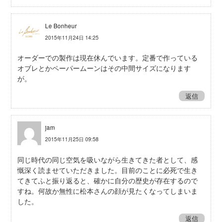
Le Bonheur
2015年11月24日 14:25
オーダーでの製作は現在休んでいます。定番で作っている
オブレとかペーパームーンはその中間サイズになります
が。
返信
jam
2015年11月25日 09:58
同じ時代の同じ空気を吸いながら生きてきた者として、感
慨深く読ませていただきました。目前のことに必死で生き
てきてふと振り返ると、確かに自分の歴史が存在するので
すね。何故か無性に松本さんの顔が見たくなってしまいま
した。
返信