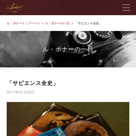
ル・ボナートップページ
ル・ボナーの一日
「サピエンス全史」
ル・ボナーとは
製品紹介
ル・ボナーの一日
革のこだわり
店舗紹介
「サピエンス全史」
2017年01月22日
ブログ
お問い合わせ