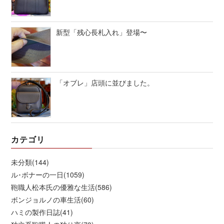
新型「残心長札入れ」登場〜
「オブレ」店頭に並びました。
カテゴリ
未分類(144)
ル･ボナーの一日(1059)
鞄職人松本氏の優雅な生活(586)
ボンジョルノの車生活(60)
ハミの製作日誌(41)