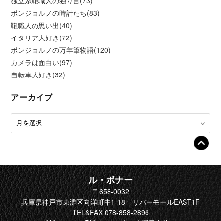
独立系鞄職人の独り言(73)
ボンジョルノの時計たち(83)
鞄職人の思い出(40)
イタリア大好き(72)
ボンジョルノの万年筆物語(120)
カメラは面白い(97)
自転車大好き(32)
アーカイブ
ル・ボナー
〒658-0032
兵庫県神戸市東灘区向洋町中1-18 リバーモールEAST1F
TEL&FAX 078-858-2896