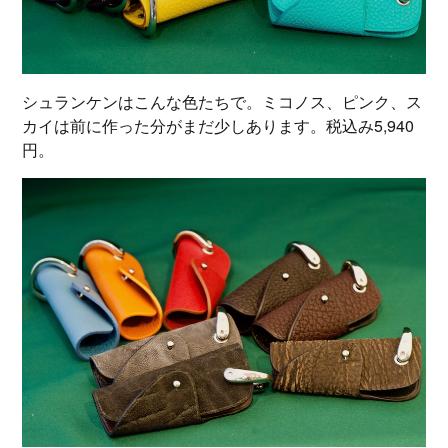
シュランケンはこんな色たちで。ミコノス、ピンク、ス
カイは前に作った分がまだ少しあります。税込み5,940
円。