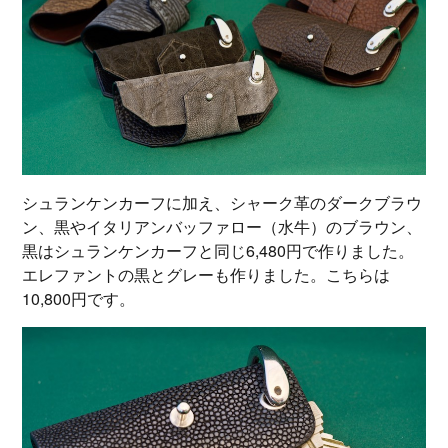
シュランケンカーフに加え、シャーク革のダークブラウ
ン、黒やイタリアンバッファロー（水牛）のブラウン、
黒はシュランケンカーフと同じ6,480円で作りました。
エレファントの黒とグレーも作りました。こちらは
10,800円です。