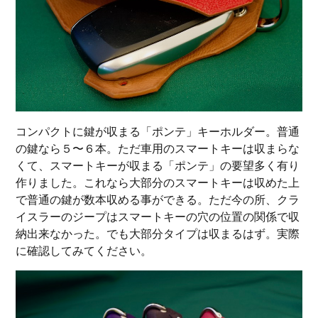
コンパクトに鍵が収まる「ポンテ」キーホルダー。普通
の鍵なら５〜６本。ただ車用のスマートキーは収まらな
くて、スマートキーが収まる「ポンテ」の要望多く有り
作りました。これなら大部分のスマートキーは収めた上
で普通の鍵が数本収める事ができる。ただ今の所、クラ
イスラーのジープはスマートキーの穴の位置の関係で収
納出来なかった。でも大部分タイプは収まるはず。実際
に確認してみてください。