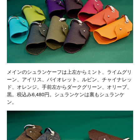
メインのシュランケーフは上左からミント、ライムグリ
ーン、アイリス、バイオレット、ルビン、チャイナレッ
ド、オレンジ。手前左からダークグリーン、オリーブ、
黒。税込み6,480円。シュランケンは裏もシュランケ
ン。