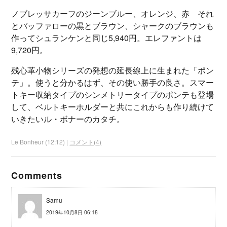
ノブレッサカーフのジーンブルー、オレンジ、赤 それ
とバッファローの黒とブラウン、シャークのブラウンも
作ってシュランケンと同じ5,940円。エレファントは
9,720円。
残心革小物シリーズの発想の延長線上に生まれた「ポン
テ」。使うと分かるはず、その使い勝手の良さ。スマー
トキー収納タイプのシンメトリータイプのポンテも登場
して、ベルトキーホルダーと共にこれからも作り続けて
いきたいル・ボナーのカタチ。
Le Bonheur (12:12) |
コメント(4)
Comments
Samu
2019年10月8日 06:18