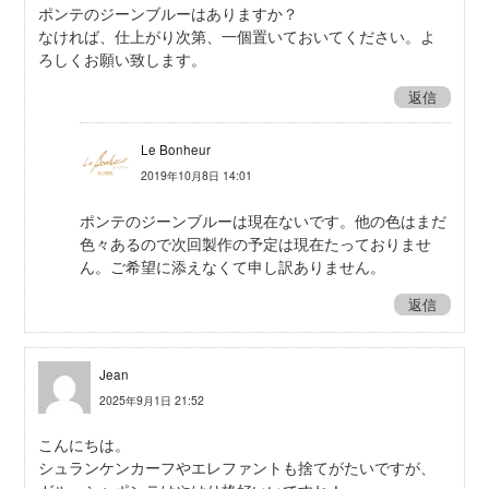
ポンテのジーンブルーはありますか？
なければ、仕上がり次第、一個置いておいてください。よ
ろしくお願い致します。
返信
Le Bonheur
2019年10月8日 14:01
ポンテのジーンブルーは現在ないです。他の色はまだ
色々あるので次回製作の予定は現在たっておりませ
ん。ご希望に添えなくて申し訳ありません。
返信
Jean
2025年9月1日 21:52
こんにちは。
シュランケンカーフやエレファントも捨てがたいですが、