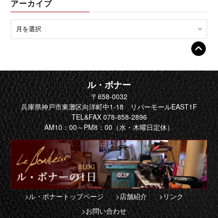
アーカイブ
ル・ボナー
〒658-0032
兵庫県神戸市東灘区向洋町中1-18 リバーモールEAST1F
TEL&FAX 078-858-2896
AM10：00～PM8：00（水・木曜日定休）
>ル・ボナートップページ
>店舗紹介
>リンク
>お問い合わせ