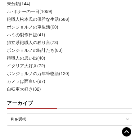
未分類(144)
ル･ボナーの一日(1059)
鞄職人松本氏の優雅な生活(586)
ボンジョルノの車生活(60)
ハミの製作日誌(41)
独立系鞄職人の独り言(73)
ボンジョルノの時計たち(83)
鞄職人の思い出(40)
イタリア大好き(72)
ボンジョルノの万年筆物語(120)
カメラは面白い(97)
自転車大好き(32)
アーカイブ