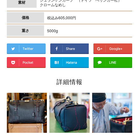
素材
クロームなめし
価格
税込み605,000円
重さ
5000g
詳細情報