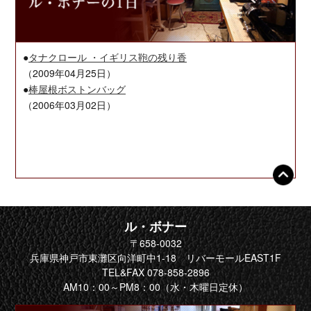
ル・ボナー
〒658-0032
兵庫県神戸市東灘区向洋町中1-18 リバーモールEAST1F
TEL&FAX 078-858-2896
AM10：00～PM8：00（水・木曜日定休）