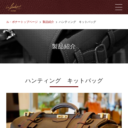
ル・ボナートップページ
製品紹介
ハンティング キットバッグ
ル・ボナーとは
製品紹介
製品紹介
革のこだわり
店舗紹介
ハンティング キットバッグ
ブログ
お問い合わせ