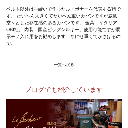
ベルト以外は手縫いで作ったル・ボナーを代表する鞄で
す。 たいへん大きくてたいへん重いカバンですが威風
堂々とした存在感のあるカバンです。 金具 イタリア
OBI社。 内装 国産ピッグシルキー。使用可能ですが展
示モノ入れ用をお勧めします、なにせ重くてかさばるの
で。
一覧へ戻る
ブログでも紹介しています