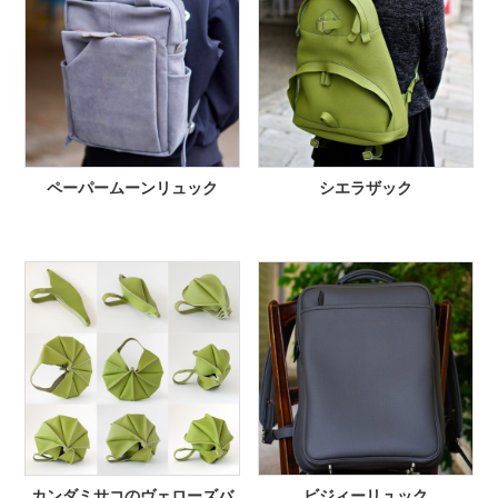
ペーパームーンリュック
シエラザック
カンダミサコのヴェローズバ
ビジィーリュック