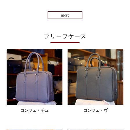
more
ブリーフケース
コンフェ・チュ
コンフェ・ヴ