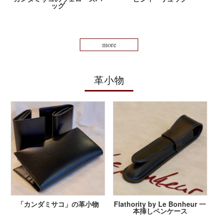
ッグ
more
革小物
「カンダミサコ」の革小物
Flathority by Le Bonheur 一
本挿しペンケース