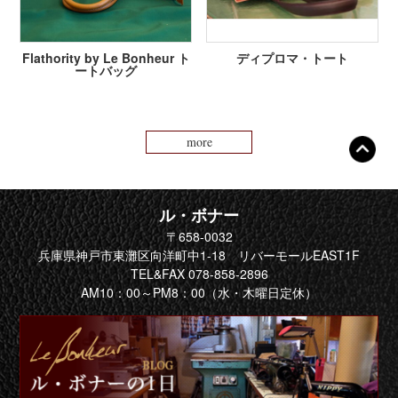
Flathority by Le Bonheur ト
ディプロマ・トート
ートバッグ
more
ル・ボナー
〒658-0032
兵庫県神戸市東灘区向洋町中1-18 リバーモールEAST1F
TEL&FAX 078-858-2896
AM10：00～PM8：00（水・木曜日定休）