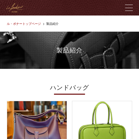
ル・ボナートップページ
製品紹介
ル・ボナーとは
製品紹介
製品紹介
革のこだわり
店舗紹介
ハンドバッグ
ブログ
お問い合わせ