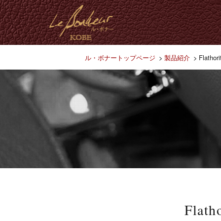
ル・ボナートップページ
製品紹介
Flath
Flat