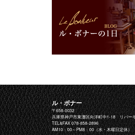
ル・ボナー
〒658-0032
兵庫県神戸市東灘区向洋町中1-18 リバーモ
TEL&FAX 078-858-2896
AM10：00～PM8：00（水・木曜日定休）