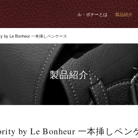
ル・ボナーとは
製品紹介
ority by Le Bonheur 一本挿しペンケース
製品紹介
hority by Le Bonheur 一本挿し