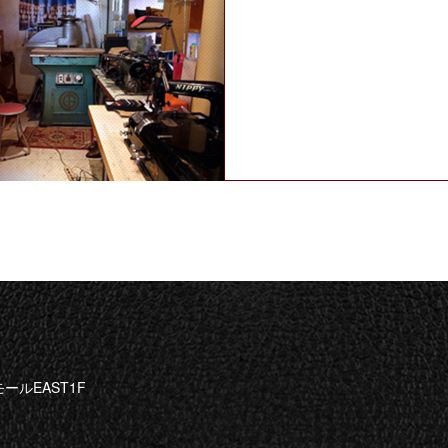
ールEAST1F